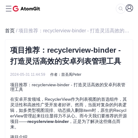
首页
/ 项目推荐：recyclerview-binder - 打造灵活高效的安卓列表管理工具
项目推荐：recyclerview-binder -
打造灵活高效的安卓列表管理工具
2024-05-31 11:44:59
作者：苗圣禹Peter
项目推荐：recyclerview-binder - 打造灵活高效的安卓列表管
理工具
在安卓开发领域，RecyclerView作为列表视图的首选组件，其
灵活性和高效性广受开发者好评。然而，当面对复杂的列表逻
辑，如多类型视图混排、动态插入删除item时，原生的Recycl
erView管理起来往往显得力不从心。而今天我们要推荐的开源
项目——
recyclerview-binder
，正是为了解决这些痛点而
来。
项目介绍