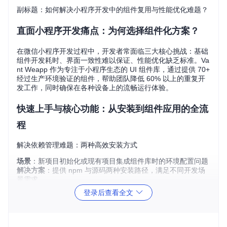
副标题：如何解决小程序开发中的组件复用与性能优化难题？
直面小程序开发痛点：为何选择组件化方案？
在微信小程序开发过程中，开发者常面临三大核心挑战：基础
组件开发耗时、界面一致性难以保证、性能优化缺乏标准。Va
nt Weapp 作为专注于小程序生态的 UI 组件库，通过提供 70+
经过生产环境验证的组件，帮助团队降低 60% 以上的重复开
发工作，同时确保在各种设备上的流畅运行体验。
快速上手与核心功能：从安装到组件应用的全流
程
解决依赖管理难题：两种高效安装方式
场景
：新项目初始化或现有项目集成组件库时的环境配置问题
解决方案
：提供 npm 与源码两种安装路径，满足不同开发场
景需求
登录后查看全文
方式一：npm 安装（推荐生产环境使用）