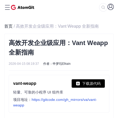
首页
/ 高效开发企业级应用：Vant Weapp 全新指南
高效开发企业级应用：Vant Weapp
全新指南
2026-04-15 08:19:37
作者：申梦珏Efrain
vant-weapp
下载源代码
轻量、可靠的小程序 UI 组件库
项目地址：
https://gitcode.com/gh_mirrors/va/vant-
weapp