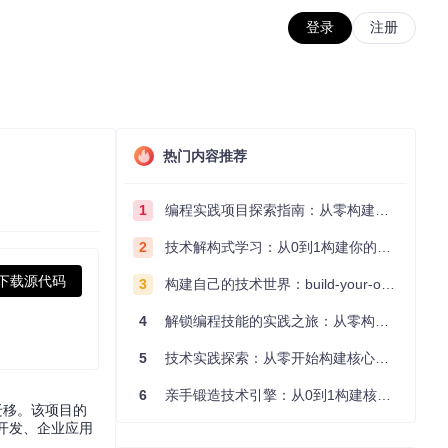
登录
注册
热门内容推荐
1
编程实践项目探索指南：从零构建技术能力体系
2
技术解构式学习：从0到1构建你的编程知识体系
下载源代码
3
构建自己的技术世界：build-your-own-x项目的实践探索指南
4
解锁编程技能的实践之旅：从零构建你的技术世界
5
技术实践探索：从零开始构建核心系统的实践指南
6
亲手锻造技术引擎：从0到1构建核心系统的实践指南
无缝迁移。该项目的
戏开发、企业应用