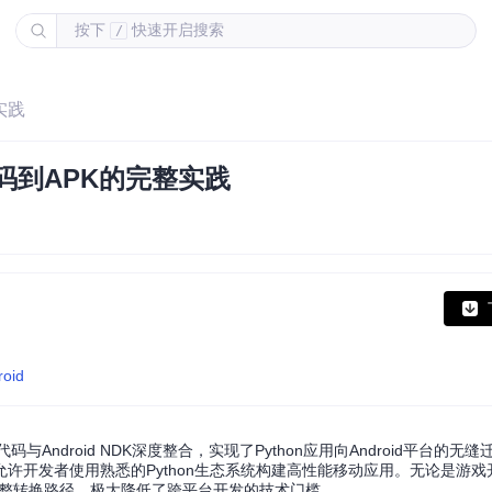
按下
快速开启搜索
/
实践
从代码到APK的完整实践
roid
hon代码与Android NDK深度整合，实现了Python应用向Android平台的
允许开发者使用熟悉的Python生态系统构建高性能移动应用。无论是游
装包的完整转换路径，极大降低了跨平台开发的技术门槛。