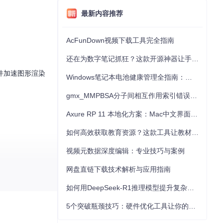
最新内容推荐
AcFunDown视频下载工具完全指南
还在为数字笔记抓狂？这款开源神器让手写批注效率提升300%
件加速图形渲染
Windows笔记本电池健康管理全指南：从根源解决电池损耗问题
gmx_MMPBSA分子间相互作用索引错误的深度诊断与解决
Axure RP 11 本地化方案：Mac中文界面优化与原型设计工具汉化全指南
如何高效获取教育资源？这款工具让教材下载效率提升80%
视频元数据深度编辑：专业技巧与案例
网盘直链下载技术解析与应用指南
如何用DeepSeek-R1推理模型提升复杂任务解决能力：完整指南
5个突破瓶颈技巧：硬件优化工具让你的电脑性能提升30%