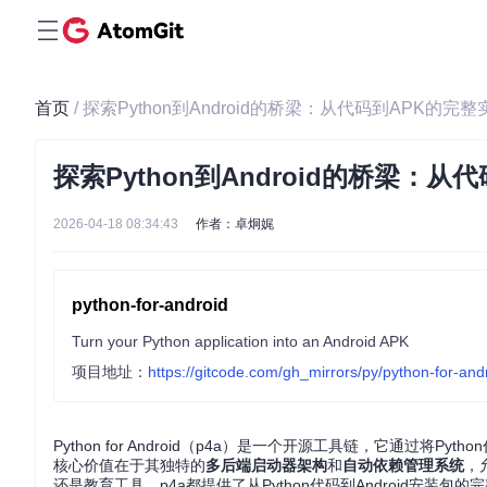
首页
/ 探索Python到Android的桥梁：从代码到APK的完整
探索Python到Android的桥梁：
2026-04-18 08:34:43
作者：卓炯娓
python-for-android
Turn your Python application into an Android APK
项目地址：
https://gitcode.com/gh_mirrors/py/python-for-and
Python for Android（p4a）是一个开源工具链，它通过将Pyt
核心价值在于其独特的
多后端启动器架构
和
自动依赖管理系统
，
还是教育工具，p4a都提供了从Python代码到Android安