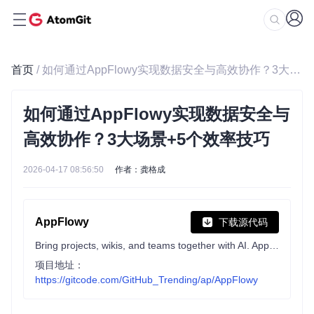
首页
/ 如何通过AppFlowy实现数据安全与高效协作？3大场景+5个效率技巧
如何通过AppFlowy实现数据安全与
高效协作？3大场景+5个效率技巧
2026-04-17 08:56:50
作者：龚格成
AppFlowy
下载源代码
Bring projects, wikis, and teams together with AI. AppFlowy is the AI collaborative workspace where you achieve more without losing control of your data. The leading open source Notion alternative.
项目地址：
https://gitcode.com/GitHub_Trending/ap/AppFlowy