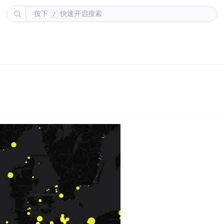
按下
快速开启搜索
/