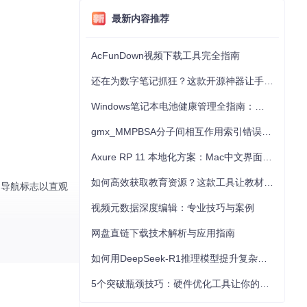
最新内容推荐
AcFunDown视频下载工具完全指南
还在为数字笔记抓狂？这款开源神器让手写批注效率提升300%
Windows笔记本电池健康管理全指南：从根源解决电池损耗问题
gmx_MMPBSA分子间相互作用索引错误的深度诊断与解决
Axure RP 11 本地化方案：Mac中文界面优化与原型设计工具汉化全指南
如何高效获取教育资源？这款工具让教材下载效率提升80%
的导航标志以直观
视频元数据深度编辑：专业技巧与案例
网盘直链下载技术解析与应用指南
如何用DeepSeek-R1推理模型提升复杂任务解决能力：完整指南
Map 元素，这是数据
5个突破瓶颈技巧：硬件优化工具让你的电脑性能提升30%