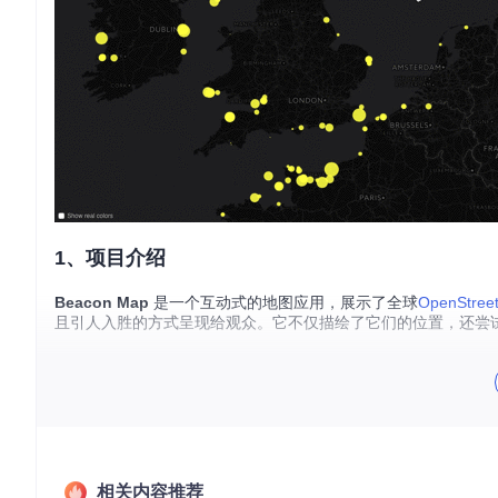
1、项目介绍
Beacon Map
是一个互动式的地图应用，展示了全球
OpenStree
且引人入胜的方式呈现给观众。它不仅描绘了它们的位置，还尝
2、项目技术分析
Beacon Map 基于以下强大的技术栈构建：
Overpass API
：用于实时获取具有特定属性（如
seamark:l
的主要来源。
相关内容推荐