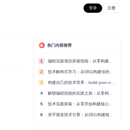
登录
注册
热门内容推荐
1
编程实践项目探索指南：从零构建技术能力体系
2
技术解构式学习：从0到1构建你的编程知识体系
3
构建自己的技术世界：build-your-own-x项目的实践探索指南
4
解锁编程技能的实践之旅：从零构建你的技术世界
5
技术实践探索：从零开始构建核心系统的实践指南
6
亲手锻造技术引擎：从0到1构建核心系统的实践指南