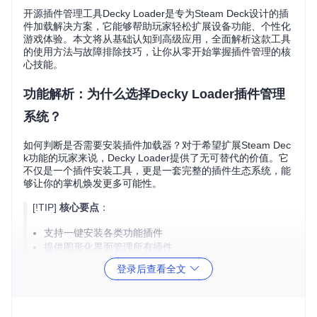
开源插件管理工具Decky Loader是专为Steam Deck设计的插
件加载解决方案，它能够帮助玩家轻松扩展设备功能、个性化
游戏体验。本文将从基础认知到高级应用，全面解析这款工具
的使用方法与故障排除技巧，让你从零开始掌握插件管理的核
心技能。
功能解析：为什么选择Decky Loader插件管理
系统？
如何判断是否需要安装插件加载器？对于希望扩展Steam Dec
k功能的玩家来说，Decky Loader提供了无可替代的价值。它
不仅是一个插件安装工具，更是一套完整的插件生态系统，能
够让你的掌机焕发更多可能性。
[!TIP]
核心要点
：
支持一键安装各类功能插件
提供图形化界面管理所有插件
自动处理插件依赖关系
登录后查看全文
与SteamOS深度集成，保持系统稳定性
Decky Loader的核心功能包括：