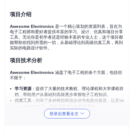
项目介绍
Awesome Electronics
是一个精心策划的资源列表，旨在为
电子工程师和爱好者提供丰富的学习、设计、仿真和项目分享
工具。无论你是初学者还是经验丰富的专业人士，这个项目都
能帮助你找到所需的一切，从基础理论到高级仿真工具，再到
实际的电路设计软件。
项目技术分析
Awesome Electronics
涵盖了电子工程的各个方面，包括但
不限于：
学习资源
：提供了大量的技术教程、理论课程和大学课程存
档，帮助用户从基础到高级逐步掌握电子工程知识。
仿真工具
：列举了多种模拟和混合信号电路仿真器，以及Ve
rilog HDL仿真器，满足不同层次的仿真需求。
EDA工具
：推荐了多款免费的EDA（电子设计自动化）软
登录后查看全文
件，如KiCad、Eagle等，帮助用户进行电路设计和PCB布
局。
Gerber查看器
：提供了在线和可安装的Gerber文件查看工