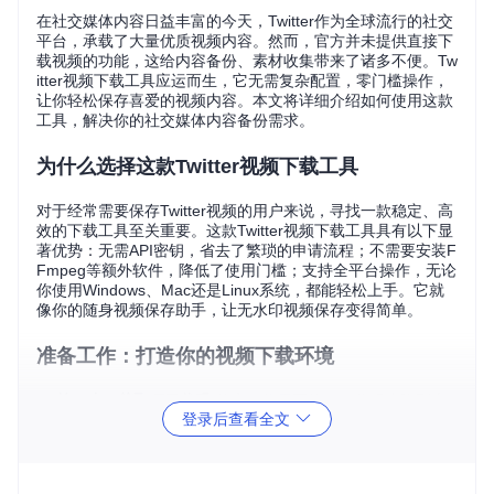
在社交媒体内容日益丰富的今天，Twitter作为全球流行的社交
平台，承载了大量优质视频内容。然而，官方并未提供直接下
载视频的功能，这给内容备份、素材收集带来了诸多不便。Tw
itter视频下载工具应运而生，它无需复杂配置，零门槛操作，
让你轻松保存喜爱的视频内容。本文将详细介绍如何使用这款
工具，解决你的社交媒体内容备份需求。
为什么选择这款Twitter视频下载工具
对于经常需要保存Twitter视频的用户来说，寻找一款稳定、高
效的下载工具至关重要。这款Twitter视频下载工具具有以下显
著优势：无需API密钥，省去了繁琐的申请流程；不需要安装F
Fmpeg等额外软件，降低了使用门槛；支持全平台操作，无论
你使用Windows、Mac还是Linux系统，都能轻松上手。它就
像你的随身视频保存助手，让无水印视频保存变得简单。
准备工作：打造你的视频下载环境
📌
第一步：获取项目代码
首先，你需要将项目代码克隆到本
登录后查看全文
地。打开终端，输入以下命令：
git 
clone