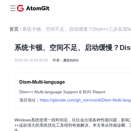
首页
/ 系统卡顿、空间不足、启动缓慢？Dism++三步实现W
系统卡顿、空间不足、启动缓慢？Dis
2026-04-18 09:36:50
作者：廉皓灿Ida
Dism-Multi-language
Dism++ Multi-language Support & BUG Report
项目地址：
https://gitcode.com/gh_mirrors/di/Dism-Multi-lan
Windows系统使用一段时间后，往往会出现各种性能问题，影
++这款强大的系统优化工具得到有效解决。本文将从性能诊断、深
生。