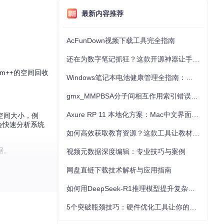
最新内容推荐
AcFunDown视频下载工具完全指南
还在为数字笔记抓狂？这款开源神器让手写批注效率提升300%
m++的空间回收
Windows笔记本电池健康管理全指南：从根源解决电池损耗问题
gmx_MMPBSA分子间相互作用索引错误的深度诊断与解决
Axure RP 11 本地化方案：Mac中文界面优化与原型设计工具汉化全指南
空间大小，例
就会快速分析系统
如何高效获取教育资源？这款工具让教材下载效率提升80%
据。
视频元数据深度编辑：专业技巧与案例
网盘直链下载技术解析与应用指南
如何用DeepSeek-R1推理模型提升复杂任务解决能力：完整指南
5个突破瓶颈技巧：硬件优化工具让你的电脑性能提升30%