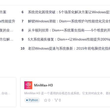
优化了。
决方案
6
系统优化困境突破：5个场景化解决方案让Windows
ws性能提升
7
解锁Windows潜能：Dism++系统维护与性能优化完全
提升系统性能，让电脑运行如飞。
优化指南
8
从卡顿到丝滑：Dism++系统重生指南——5个维度的开源系统维护
解决方案
9
5大系统顽疾修复：Dism++让Windows性能提升200%
sm++的CompactOS压缩功能可以在几乎不影响系统性能的前提下，
不变的同时，大大减小体积。
10
老旧Windows提速与系统焕新：2015年前电脑优化指
常可以节省2-5GB的磁盘空间，相当于3部高清电影的容量。启用压缩功能
宝贵的存储空间。
，确保压缩过程不受干扰。压缩完成后，系统可能需要重启才能完全生效
MiniMax-H3
动项管理功能让你能够轻松控制开机启动的程序和服务，减少不必要的系统
Claude Code 的开源替代方案。连接任意大模型，编辑代码，运行命令，自动验证 — 全自动执行。用 Rust 构建，极致性能。 ｜ An open-source alternative to Claude Code. Connect any LLM, edit code, run commands, and verify changes — autonomously. Built in Rust for speed. Get Started
列表，包括程序名称、发布者、启动命令和启动类型等信息。通过禁用不必
0
0
Python
启动时间可能从原来的45秒缩短到25秒。