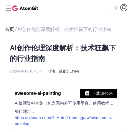
首页
/ AI创作伦理深度解析：技术狂飙下的行业指南
AI创作伦理深度解析：技术狂飙下
的行业指南
2026-04-19 10:43:40
作者：昌雅子Ethen
awesome-ai-painting
下载源代码
AI绘画资料合集（包含国内外可使用平台、使用教程、参数教程、部署教程、业界新闻等等） Stable diffusion、AnimateDiff、Stable Cascade 、Stable SDXL Turbo
项目地址：
https://gitcode.com/GitHub_Trending/aw/awesome-ai-
painting