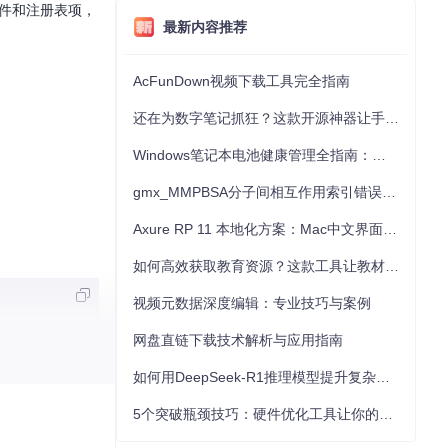
文件和注册表项，
最新内容推荐
AcFunDown视频下载工具完全指南
还在为数字笔记抓狂？这款开源神器让手写批注效率提升300%
Windows笔记本电池健康管理全指南：从根源解决电池损耗问题
gmx_MMPBSA分子间相互作用索引错误的深度诊断与解决
Axure RP 11 本地化方案：Mac中文界面优化与原型设计工具汉化全指南
如何高效获取教育资源？这款工具让教材下载效率提升80%
视频元数据深度编辑：专业技巧与案例
网盘直链下载技术解析与应用指南
如何用DeepSeek-R1推理模型提升复杂任务解决能力：完整指南
的云同步功能。此
5个突破瓶颈技巧：硬件优化工具让你的电脑性能提升30%