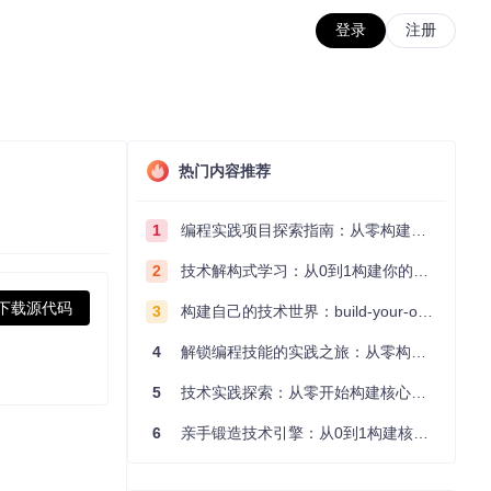
登录
注册
热门内容推荐
1
编程实践项目探索指南：从零构建技术能力体系
2
技术解构式学习：从0到1构建你的编程知识体系
下载源代码
3
构建自己的技术世界：build-your-own-x项目的实践探索指南
4
解锁编程技能的实践之旅：从零构建你的技术世界
5
技术实践探索：从零开始构建核心系统的实践指南
6
亲手锻造技术引擎：从0到1构建核心系统的实践指南