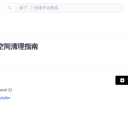
按下
快速开启搜索
/
系统空间清理指南
 and 11
taller