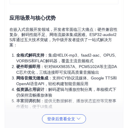
应用场景与核心优势
在嵌入式音频开发领域，开发者常面临三大痛点：硬件兼容性
复杂、解码性能不足、网络流媒体集成困难。ESP32-audioI2
S库通过五大技术突破，为中级开发者提供了一站式解决方
案：
全格式解码支持
：集成HELIX-mp3、faad2-aac、OPUS、
VORBIS和FLAC解码器，覆盖主流音频格式
硬件即插即用
：针对MAX98357A、PCM5102A等主流DA
C芯片优化，三线连接即可实现高质量音频输出
网络音频无缝集成
：支持ICY协议流媒体、Google TTS和
OpenAI语音API，轻松构建智能音频应用
低资源占用设计
：解码逻辑与播放控制分离，单核模式下
仍保持流畅播放体验
丰富回调机制
：提供元数据解析、播放状态监控等完整事
件通知，便于UI集成
兼容性速查表
登录后查看全文