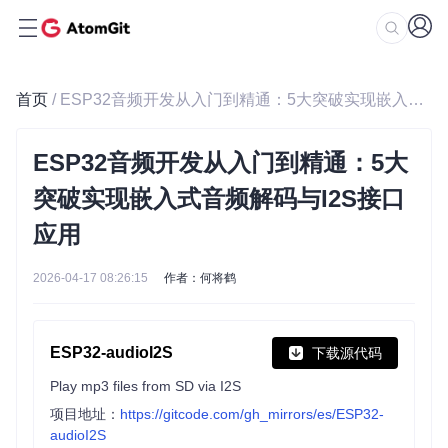
首页
/ ESP32音频开发从入门到精通：5大突破实现嵌入式音频解码与I2S接口应用
ESP32音频开发从入门到精通：5大
突破实现嵌入式音频解码与I2S接口
应用
2026-04-17 08:26:15
作者：何将鹤
ESP32-audioI2S
下载源代码
Play mp3 files from SD via I2S
项目地址：
https://gitcode.com/gh_mirrors/es/ESP32-
audioI2S