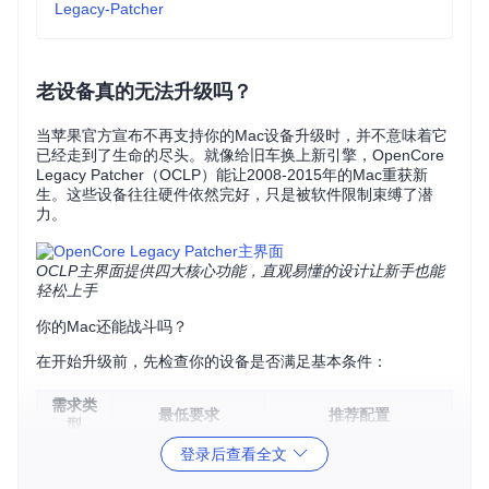
Legacy-Patcher
老设备真的无法升级吗？
当苹果官方宣布不再支持你的Mac设备升级时，并不意味着它
已经走到了生命的尽头。就像给旧车换上新引擎，OpenCore
Legacy Patcher（OCLP）能让2008-2015年的Mac重获新
生。这些设备往往硬件依然完好，只是被软件限制束缚了潜
力。
OCLP主界面提供四大核心功能，直观易懂的设计让新手也能
轻松上手
你的Mac还能战斗吗？
在开始升级前，先检查你的设备是否满足基本条件：
需求类
最低要求
推荐配置
型
登录后查看全文
系统版
OS X Yosemite 10.
macOS High Sierra 10.
本
10
13+