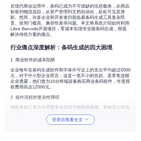
在现代商业运营中，条码已成为不可或缺的信息载体，从商品
标签到物流追踪，从资产管理到文档自动化，处处可见其身
影。然而，许多企业和开发者仍面临着条码生成工具复杂昂
贵、使用门槛高、兼容性差等问题。本文将系统介绍如何利用
Libre Barcode开源项目，零成本实现专业级条码生成，彻底
解决传统方案的痛点。
行业痛点深度解析：条码生成的四大困境
1. 商业软件的成本陷阱
企业每年在条码生成软件和字体许可证上的支出平均超过5000
元，对于中小型企业而言，这是一笔不小的负担。某零售连锁
企业透露，他们曾为10台终端设备购买商业条码软件，年度授
权费用高达12000元。
2. 操作流程的复杂性障碍
传统条码工具往往需要专业培训才能熟练使用。某物流公司员
工反映，新入职员工平均需要3天时间才能掌握商业软件的基
本操作，严重影响了工作效率。
登录后查看全文
3. 跨平台兼容性挑战
在实际工作中，经常遇到在Windows系统生成的条码文件无法