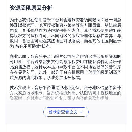
资源受限原因分析
为什么我们在使用音乐平台时会遇到资源访问限制？这一问题
涉及版权管理、地区授权和商业策略等多方面因素。从法律层
面看，音乐作品作为受版权保护的内容，其传播和使用需要获
得版权方的授权许可。不同地区的版权管理体系存在差异，导
致同一首歌曲可能在某些地区可以播放，而在其他地区则显示
为"灰色不可播放"状态。
商业层面，各音乐平台与唱片公司的合作协议也会影响资源的
可用性。平台通常需要支付高额版权费用才能获得特定音乐作
品的播放权，这种成本压力导致平台在不同地区提供的音乐库
存在显著差异。此外，部分平台会根据用户付费等级限制高音
质资源的访问权限，形成分层服务模式。
技术实现上，音乐平台通过IP地址定位、账号地区信息等多种
方式实施地域限制。当系统检测到用户试图访问未授权地区的
资源时，会触发访问控制机制，限制内容的获取和播放。
跨平台整合方案设计
登录后查看全文
如何构建一个能够整合多平台音乐资源的个人化解决方案？跨
平台音乐资源整合系统的核心在于建立统一的资源索引和智能