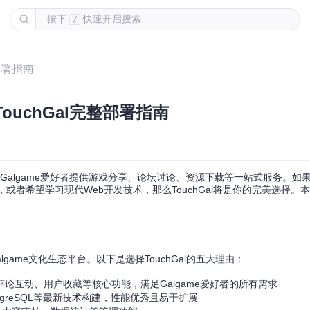
按下
快速开启搜索
/
部署指南
ouchGal完整部署指南
区平台，为Galgame爱好者提供游戏分享、论坛讨论、资源下载等一站式服务。
，或者希望学习现代Web开发技术，那么TouchGal将是你的完美选择。
lgame文化生态平台。以下是选择TouchGal的五大理由：
论互动、用户收藏等核心功能，满足Galgame爱好者的所有需求
a、PostgreSQL等最新技术构建，性能优秀且易于扩展