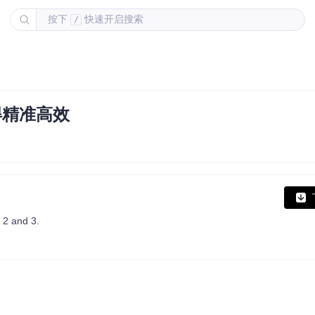
按下
快速开启搜索
/
得精准高效
 2 and 3.