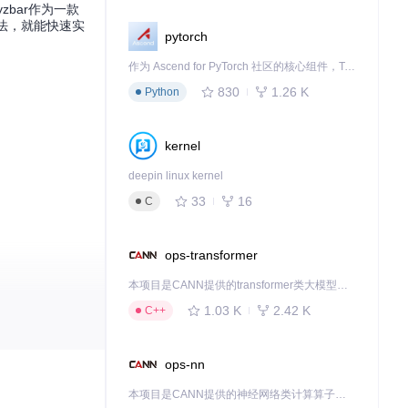
bar作为一款
算法，就能快速实
pytorch
作为 Ascend for PyTorch 社区的核心组件，TorchNPU 是昇腾专为 PyTorch 打造的深度学习适配插件，使 PyTorch 框架能够直接调用昇腾 NPU，为开发者提供昇腾 AI 处理器的超强算力。
830
1.26 K
Python
kernel
deepin linux kernel
33
16
C
ops-transformer
本项目是CANN提供的transformer类大模型算子库，实现网络在NPU上加速计算。
1.03 K
2.42 K
C++
ops-nn
优先"策略，即
本项目是CANN提供的神经网络类计算算子库，实现网络在NPU上加速计算。