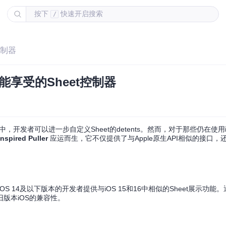
按下
快速开启搜索
/
t控制器
S 14也能享受的Sheet控制器
 16中，开发者可以进一步自定义Sheet的detents。然而，对于那些仍在使用i
nspired Puller
应运而生，它不仅提供了与Apple原生API相似的接口，还兼
OS 14及以下版本的开发者提供与iOS 15和16中相似的Sheet展示功能
旧版本iOS的兼容性。