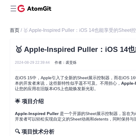
首页
/ 🥇 Apple-Inspired Puller：iOS 14也能享受的Shee
🥇 Apple-Inspired Puller：iO
2024-08-29 22:39:44
作者：裘旻烁
在iOS 15中，Apple引入了全新的Sheet展示控制器，而在iOS
本的开发者来说，这些新特性似乎遥不可及。不用担心，
Apple-I
让您的应用在旧版本iOS上也能焕发新光彩。
🌟 项目介绍
Apple-Inspired Puller
是一个开源的Sheet展示控制器，旨在为i
开发者可以轻松实现自定义的Sheet动画和detents，同时保持与
🔍 项目技术分析