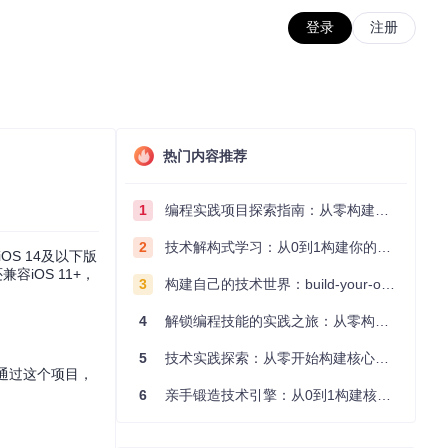
登录
注册
热门内容推荐
1
编程实践项目探索指南：从零构建技术能力体系
2
技术解构式学习：从0到1构建你的编程知识体系
OS 14及以下版
容iOS 11+，
3
构建自己的技术世界：build-your-own-x项目的实践探索指南
4
解锁编程技能的实践之旅：从零构建你的技术世界
5
技术实践探索：从零开始构建核心系统的实践指南
。通过这个项目，
6
亲手锻造技术引擎：从0到1构建核心系统的实践指南