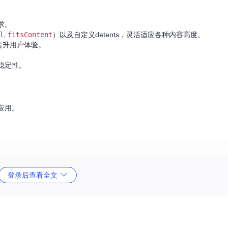
求。
l
,
fitsContent
）以及自定义detents，灵活适应各种内容高度。
提升用户体验。
稳定性。
应用。
登录后查看全文