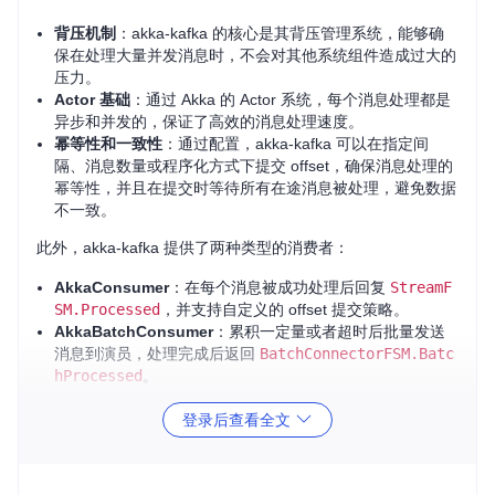
背压机制
：akka-kafka 的核心是其背压管理系统，能够确
保在处理大量并发消息时，不会对其他系统组件造成过大的
压力。
Actor 基础
：通过 Akka 的 Actor 系统，每个消息处理都是
异步和并发的，保证了高效的消息处理速度。
幂等性和一致性
：通过配置，akka-kafka 可以在指定间
隔、消息数量或程序化方式下提交 offset，确保消息处理的
幂等性，并且在提交时等待所有在途消息被处理，避免数据
不一致。
此外，akka-kafka 提供了两种类型的消费者：
AkkaConsumer
：在每个消息被成功处理后回复
StreamF
SM.Processed
，并支持自定义的 offset 提交策略。
AkkaBatchConsumer
：累积一定量或者超时后批量发送
消息到演员，处理完成后返回
BatchConnectorFSM.Batc
hProcessed
。
登录后查看全文
3、项目及技术应用场景
实时数据处理
：对于需要实时处理大规模流式数据的应用，
如日志监控、实时分析等。