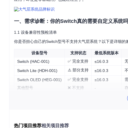
一、需求诊断：你的Switch真的需要自定义系统
1.1 设备兼容性预检清单
你是否担心自己的Switch型号不支持大气层系统？以下是详细
设备型号
支持状态
最低系统版本
✅ 完全支持
Switch (HAC-001)
≤16.0.3
⚠️ 部分支持
Switch Lite (HDH-001)
≤16.0.3
✅ 完全支持
Switch OLED (HEG-001)
≤16.0.3
其他型号
❌ 不支持
-
[!WARNING] 购买二手设备时，务必检查是否已焊接RC
1.2 需求匹配测试
你是否真的需要大气层系统？请回答以下问题：
热门项目推荐
相关项目推荐