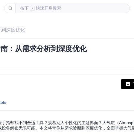
按下
快速开启搜索
/
分析到深度优化
定义指南：从需求分析到深度优化
able
金手指却找不到合适工具？羡慕别人个性化的主题界面？大气层（Atmosph
的游戏设备解锁无限可能。本文将带你从需求诊断到深度优化，全面掌握大气