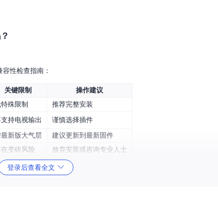
吗？
的兼容性检查指南：
关键限制
操作建议
无特殊限制
推荐完整安装
不支持电视输出
谨慎选择插件
需最新版大气层
建议更新到最新固件
存在变砖风险
放弃安装或咨询专业人士
登录后查看全文
M漏洞，非可破解机型请勿尝试安装，以免造成设备损坏。