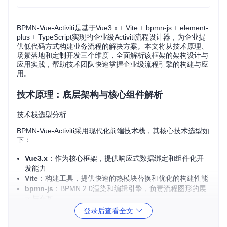
BPMN-Vue-Activiti是基于Vue3.x + Vite + bpmn-js + element-
plus + TypeScript实现的企业级Activiti流程设计器，为企业提
供低代码方式构建业务流程的解决方案。本文将从技术原理、
场景落地和定制开发三个维度，全面解析该框架的架构设计与
应用实践，帮助技术团队快速掌握企业级流程引擎的构建与应
用。
技术原理：底层架构与核心组件解析
技术栈选型分析
BPMN-Vue-Activiti采用现代化前端技术栈，其核心技术选型如
下：
Vue3.x
：作为核心框架，提供响应式数据绑定和组件化开
发能力
Vite
：构建工具，提供快速的热模块替换和优化的构建性能
bpmn-js
：BPMN 2.0渲染和编辑引擎，负责流程图形的展
示与交互
element-plus
：UI组件库，提供丰富的表单和界面元素
登录后查看全文
TypeScript
：静态类型检查，提升代码质量和可维护性