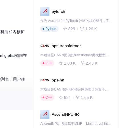
pytorch
作为 Ascend for PyTorch 社区的核心组件，TorchNPU 是昇腾专为 PyTorch 打造的深度学习适配插件，使 PyTorch 框架能够直接调用昇腾 NPU，为开发者提供昇腾 AI 处理器的超强算力。
829
1.26 K
Python
丁机制和内核扩
ops-transformer
plist如同在
本项目是CANN提供的transformer类大模型算子库，实现网络在NPU上加速计算。
1.03 K
2.43 K
C++
性列表，用户往
ops-nn
本项目是CANN提供的神经网络类计算算子库，实现网络在NPU上加速计算。
834
1.65 K
C++
AscendNPU-IR
AscendNPU-IR是基于MLIR（Multi-Level Intermediate Representation）构建的，面向昇腾亲和算子编译时使用的中间表示，提供昇腾完备表达能力，通过编译优化提升昇腾AI处理器计算效率，支持通过生态框架使能昇腾AI处理器与深度调优