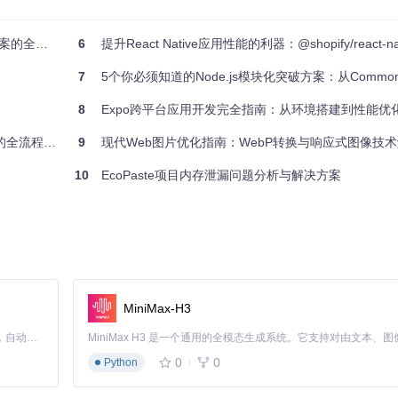
全面指南
6
提升React Native应用性能的利器：@shopify/react-native-p
7
5个你必须知道的Node.js模块化突破方案：从CommonJS困境
8
Expo跨平台应用开发完全指南：从环境搭建到性能优
全流程方案
9
现代Web图片优化指南：WebP转换与响应式图像技
10
EcoPaste项目内存泄漏问题分析与解决方案
MiniMax-H3
Claude Code 的开源替代方案。连接任意大模型，编辑代码，运行命令，自动验证 — 全自动执行。用 Rust 构建，极致性能。 ｜ An open-source alternative to Claude Code. Connect any LLM, edit code, run commands, and verify changes — autonomously. Built in Rust for speed. Get Started
0
0
Python