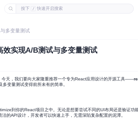
按下
快速开启搜索
/
B测试与多变量测试
带你高效实现A/B测试与多变量测试
今天，我们要向大家隆重推荐一个专为React应用设计的开源工具——
re
B测试及多变量测试变得前所未有的简单。
ptimize到你的React项目之中。无论是想要尝试不同的UI布局还是验证
洁的API设计，开发者可以快速上手，无需深陷复杂配置的泥潭。