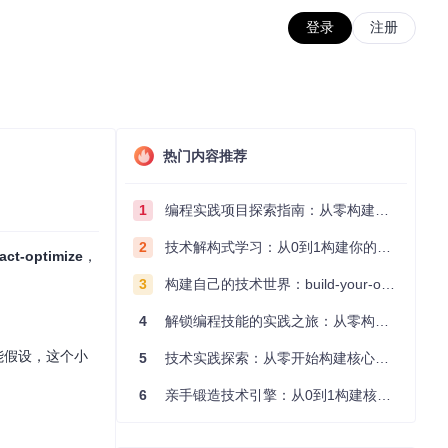
登录
注册
热门内容推荐
1
编程实践项目探索指南：从零构建技术能力体系
2
技术解构式学习：从0到1构建你的编程知识体系
act-optimize
，
3
构建自己的技术世界：build-your-own-x项目的实践探索指南
4
解锁编程技能的实践之旅：从零构建你的技术世界
功能假设，这个小
5
技术实践探索：从零开始构建核心系统的实践指南
6
亲手锻造技术引擎：从0到1构建核心系统的实践指南