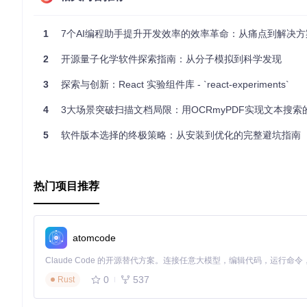
1
7个AI编程助手提升开发效率的效率革命：从痛点到解决方案的
2
开源量子化学软件探索指南：从分子模拟到科学发现
3
探索与创新：React 实验组件库 - `react-experiments`
4
3大场景突破扫描文档局限：用OCRmyPDF实现文本搜索的
5
软件版本选择的终极策略：从安装到优化的完整避坑指南
热门项目推荐
atomcode
0
537
Rust