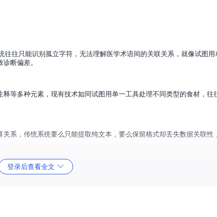
系统往往只能识别孤立字符，无法理解医学术语间的关联关系，就像试图用
致诊断偏差。
注释等多种元素，现有技术如同试图用单一工具处理不同类型的食材，往
算关系，传统系统要么只能提取纯文本，要么保留格式却丢失数据关联性
登录后查看全文