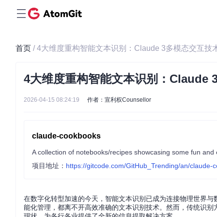
首页
/ 4大维度重构智能文本识别：Claude 3多模态交
4大维度重构智能文本识别：Claud
2026-04-15 08:24:19
作者：宣利权Counsellor
claude-cookbooks
A collection of notebooks/recipes showcasing some fun and e
项目地址：
https://gitcode.com/GitHub_Trending/an/claude-
在数字化转型加速的今天，智能文本识别已成为连接物理世界与
能化管理，都离不开高效准确的文本识别技术。然而，传统识别方案
现状，为各行各业提供了全新的信息提取解决方案。