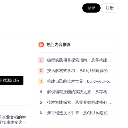
登录
注册
热门内容推荐
1
编程实践项目探索指南：从零构建技术能力体系
2
技术解构式学习：从0到1构建你的编程知识体系
下载源代码
3
构建自己的技术世界：build-your-own-x项目的实践探索指南
4
解锁编程技能的实践之旅：从零构建你的技术世界
5
技术实践探索：从零开始构建核心系统的实践指南
6
亲手锻造技术引擎：从0到1构建核心系统的实践指南
是企业文档的智
正彻底改变这一