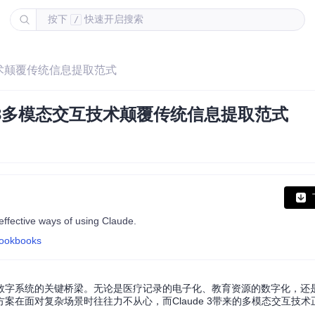
按下
快速开启搜索
/
互技术颠覆传统信息提取范式
e 3多模态交互技术颠覆传统信息提取范式
ffective ways of using Claude.
cookbooks
数字系统的关键桥梁。无论是医疗记录的电子化、教育资源的数字化，还
在面对复杂场景时往往力不从心，而Claude 3带来的多模态交互技术