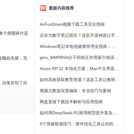
最新内容推荐
AcFunDown视频下载工具完全指南
单个拼图碎片还
还在为数字笔记抓狂？这款开源神器让手写批注效率提升300%
Windows笔记本电池健康管理全指南：从根源解决电池损耗问题
gmx_MMPBSA分子间相互作用索引错误的深度诊断与解决
往顾此失彼，无
Axure RP 11 本地化方案：Mac中文界面优化与原型设计工具汉化全指南
如何高效获取教育资源？这款工具让教材下载效率提升80%
，就像复制了画
视频元数据深度编辑：专业技巧与案例
网盘直链下载技术解析与应用指南
如何用DeepSeek-R1推理模型提升复杂任务解决能力：完整指南
5个突破瓶颈技巧：硬件优化工具让你的电脑性能提升30%