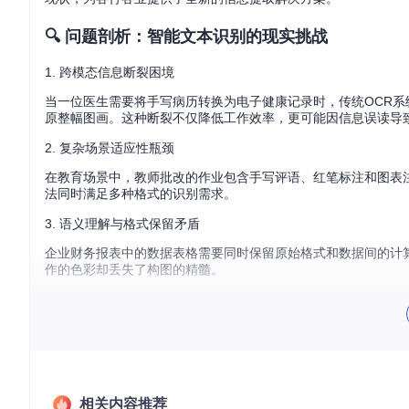
🔍 问题剖析：智能文本识别的现实挑战
1. 跨模态信息断裂困境
当一位医生需要将手写病历转换为电子健康记录时，传统OCR
原整幅图画。这种断裂不仅降低工作效率，更可能因信息误读导
2. 复杂场景适应性瓶颈
在教育场景中，教师批改的作业包含手写评语、红笔标注和图表
法同时满足多种格式的识别需求。
3. 语义理解与格式保留矛盾
企业财务报表中的数据表格需要同时保留原始格式和数据间的计
作的色彩却丢失了构图的精髓。
💡 核心突破：Claude 3带来的四大技术革新
1. 认知级视觉理解能力
相关内容推荐