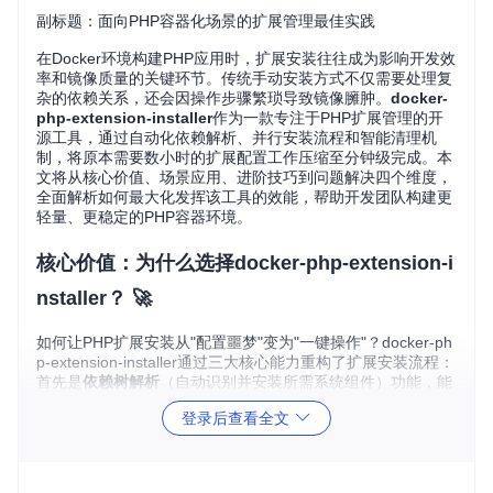
副标题：面向PHP容器化场景的扩展管理最佳实践
在Docker环境构建PHP应用时，扩展安装往往成为影响开发效
率和镜像质量的关键环节。传统手动安装方式不仅需要处理复
杂的依赖关系，还会因操作步骤繁琐导致镜像臃肿。
docker-
php-extension-installer
作为一款专注于PHP扩展管理的开
源工具，通过自动化依赖解析、并行安装流程和智能清理机
制，将原本需要数小时的扩展配置工作压缩至分钟级完成。本
文将从核心价值、场景应用、进阶技巧到问题解决四个维度，
全面解析如何最大化发挥该工具的效能，帮助开发团队构建更
轻量、更稳定的PHP容器环境。
核心价值：为什么选择docker-php-extension-i
nstaller？ 🚀
如何让PHP扩展安装从"配置噩梦"变为"一键操作"？docker-ph
p-extension-installer通过三大核心能力重构了扩展安装流程：
首先是
依赖树解析
（自动识别并安装所需系统组件）功能，能
够智能分析每个扩展的底层依赖，避免手动安装libpng、libjpe
登录后查看全文
g等系统库的繁琐工作；其次是
层缓存优化
技术，将多个扩展
安装合并为单一图层，相比传统逐个安装方式减少70%的镜像
层数；最后是
环境适应性
设计，自动适配Debian、Alpine等不
同Linux发行版的包管理差异，确保在各种基础镜像中都能稳