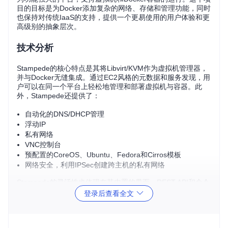
目的目标是为Docker添加复杂的网络、存储和管理功能，同时
也保持对传统IaaS的支持，提供一个更易使用的用户体验和更
高级别的抽象层次。
技术分析
Stampede的核心特点是其将Libvirt/KVM作为虚拟机管理器，
并与Docker无缝集成。通过EC2风格的元数据和服务发现，用
户可以在同一个平台上轻松地管理和部署虚拟机与容器。此
外，Stampede还提供了：
自动化的DNS/DHCP管理
浮动IP
私有网络
VNC控制台
预配置的CoreOS、Ubuntu、Fedora和Cirros模板
网络安全，利用IPSec创建跨主机的私有网络
Stampede的灵活性也体现在其内置的界面、REST API和命令
行客户端上，开发者可以通过Python API绑定进行扩展。
登录后查看全文
应用场景