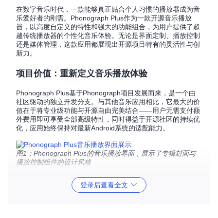
在数字音乐时代，一款能够真正贴合个人习惯的播放器成为音
乐爱好者的刚需。Phonograph Plus作为一款开源音乐播放
器，以高度自定义的特性和强大的功能组合，为用户提供了超
越传统播放器的个性化音乐体验。无论是界面定制、播放控制
还是媒体管理，这款应用都展现出开源项目特有的灵活性与创
新力。
项目价值：重新定义音乐播放体验
Phonograph Plus基于Phonograph项目发展而来，是一个由
社区驱动的独立开发分支。与其他音乐应用相比，它最大的价
值在于将专业级功能与开源自由完美结合——用户无需支付额
外费用即可享受全部高级特性，同时得益于开源社区的持续优
化，应用始终保持对最新Android系统的适配能力。
图1：Phonograph Plus的音乐播放界面，展示了专辑封面与
播放控制组件的设计风格
核心功能解析：五大特性提升使用体验
登录后查看全文
1. 全功能自定义系统
应用允许用户深度定制歌曲点击行为、界面主题和布局样式，