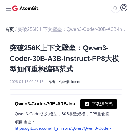
首页
/ 突破256K上下文壁垒：Qwen3-Coder-30B-A3B-Instruct-FP8大模型如何重构编码范式
突破256K上下文壁垒：Qwen3-
Coder-30B-A3B-Instruct-FP8大模
型如何重构编码范式
2026-04-15 08:26:15
作者：咎岭娴Homer
Qwen3-Coder-30B-A3B-Instruct-FP8
下载源代码
Qwen3-Coder系列模型，30B参数规模，FP8量化提升效率。具备强大代理编码能力，原生支持256K上下文，可扩展至1M tokens，适用于复杂编码任务与仓库级理解。
项目地址：
https://gitcode.com/hf_mirrors/Qwen/Qwen3-Coder-