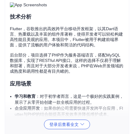
技术分析
Flutter，谷歌推出的高效跨平台移动开发框架，以其Dart语
言、热重载以及丰富的组件库著称，使得开发者可以轻松构建
高性能且美观的应用。本项目中，Flutter被用于构建前端界
面，提供了流畅的用户体验和简洁的代码结构。
后台部分，项目选择了PHP作为服务器端语言，搭配MySQL
数据库，实现了RESTful API接口。这样的选择不仅易于理解
和部署，而且对于大部分开发者来说，PHP在Web开发领域的
成熟度和易用性都是有目共睹的。
应用场景
学习和教育
：对于初学者而言，这是一个极好的实践案例，
展示了从零开始创建一款全栈应用的过程。
企业应用开发
：如果你的公司需要快速开发跨平台应用，Fl
utter与PHP的结合能提高开发效率并降低维护成本。
个人项目
：无论是简单的博客系统还是复杂的社交应用，这
登录后查看全文
个项目都能为你提供基础模板。