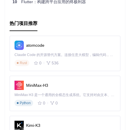
10
Flutter：构建跨平台应用的终极利器
热门项目推荐
atomcode
Claude Code 的开源替代方案。连接任意大模型，编辑代码，运行命令，自动验证 — 全自动执行。用 Rust 构建，极致性能。 ｜ An open-source alternative to Claude Code. Connect any LLM, edit code, run commands, and verify changes — autonomously. Built in Rust for speed. Get Started
0
536
Rust
MiniMax-H3
MiniMax H3 是一个通用的全模态生成系统。它支持对由文本、图像、视频和音频组成的多模态上下文进行统一理解，并能生成分辨率高达 2K、时长可达 15 秒的带原生立体声音频的视频。得益于面向任务泛化的系统设计，H3 在预训练阶段就已具备广泛的多模态上下文理解与生成能力，能够出色地执行复杂的多模态指令。
0
0
Python
Kimi-K3