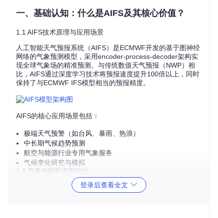
一、基础认知：什么是AIFS及其核心价值？
1.1 AIFS技术原理与应用场景
人工智能天气预报系统（AIFS）是ECMWF开发的基于图神经
网络的气象预测模型，采用encoder-process-decoder架构实
现全球气象场的精准预测。与传统数值天气预报（NWP）相
比，AIFS通过深度学习技术将预报速度提升100倍以上，同时
保持了与ECMWF IFS模型相当的预报精度。
AIFS的核心应用场景包括：
极端天气预警（如台风、暴雨、热浪）
中长期气候趋势预测
航空与能源行业专用气象服务
气候变化研究与模拟
1.2 气象AI模型选型对比
登录后查看全文
在选择气象AI模型时，需要从多个维度进行评估：
graph TD
