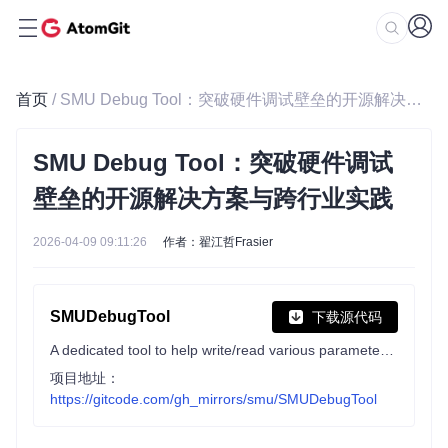
首页
/ SMU Debug Tool：突破硬件调试壁垒的开源解决方案与跨行业实践
SMU Debug Tool：突破硬件调试
壁垒的开源解决方案与跨行业实践
2026-04-09 09:11:26
作者：翟江哲Frasier
SMUDebugTool
下载源代码
A dedicated tool to help write/read various parameters of Ryzen-based systems, such as manual overclock, SMU, PCI, CPUID, MSR and Power Table.
项目地址：
https://gitcode.com/gh_mirrors/smu/SMUDebugTool