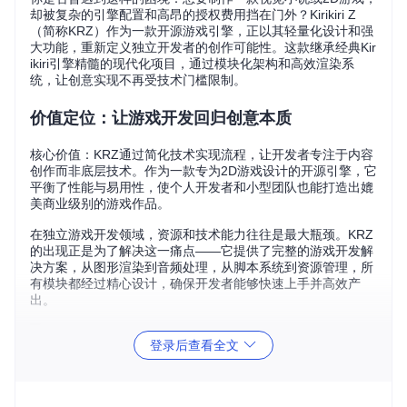
却被复杂的引擎配置和高昂的授权费用挡在门外？Kirikiri Z
（简称KRZ）作为一款开源游戏引擎，正以其轻量化设计和强
大功能，重新定义独立开发者的创作可能性。这款继承经典Kir
ikiri引擎精髓的现代化项目，通过模块化架构和高效渲染系
统，让创意实现不再受技术门槛限制。
价值定位：让游戏开发回归创意本质
核心价值：KRZ通过简化技术实现流程，让开发者专注于内容
创作而非底层技术。作为一款专为2D游戏设计的开源引擎，它
平衡了性能与易用性，使个人开发者和小型团队也能打造出媲
美商业级别的游戏作品。
在独立游戏开发领域，资源和技术能力往往是最大瓶颈。KRZ
的出现正是为了解决这一痛点——它提供了完整的游戏开发解
决方案，从图形渲染到音频处理，从脚本系统到资源管理，所
有模块都经过精心设计，确保开发者能够快速上手并高效产
出。
登录后查看全文
Kirikiri Z引擎的核心架构象征，代表其模块化设计理念
核心优势：四大突破点重塑开发体验