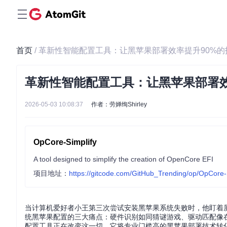
首页
/ 革新性智能配置工具：让黑苹果部署效率提升90%
革新性智能配置工具：让黑苹果部署效
2026-05-03 10:08:37
作者：劳婵绚Shirley
OpCore-Simplify
A tool designed to simplify the creation of OpenCore EFI
项目地址：
https://gitcode.com/GitHub_Trending/op/OpCore-
当计算机爱好者小王第三次尝试安装黑苹果系统失败时，他盯着屏
统黑苹果配置的三大痛点：硬件识别如同猜谜游戏、驱动匹配像在迷宫中
配置工具正在改变这一切，它将专业门槛高的黑苹果部署技术转