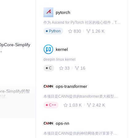
pytorch
作为 Ascend for PyTorch 社区的核心组件，TorchNPU 是昇腾专为 PyTorch 打造的深度学习适配插件，使 PyTorch 框架能够直接调用昇腾 NPU，为开发者提供昇腾 AI 处理器的超强算力。
830
1.26 K
Python
Simplify
kernel
检。
deepin linux kernel
33
16
C
ops-transformer
mplify的智
尝试。
本项目是CANN提供的transformer类大模型算子库，实现网络在NPU上加速计算。
1.03 K
2.42 K
C++
译"成macOS
技术门槛。
ops-nn
本项目是CANN提供的神经网络类计算算子库，实现网络在NPU上加速计算。