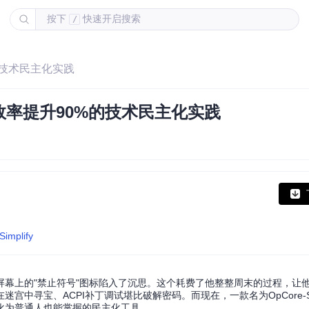
按下
快速开启搜索
/
的技术民主化实践
率提升90%的技术民主化实践
Simplify
幕上的"禁止符号"图标陷入了沉思。这个耗费了他整整周末的过程，让
寻宝、ACPI补丁调试堪比破解密码。而现在，一款名为OpCore-Sim
化为普通人也能掌握的民主化工具。