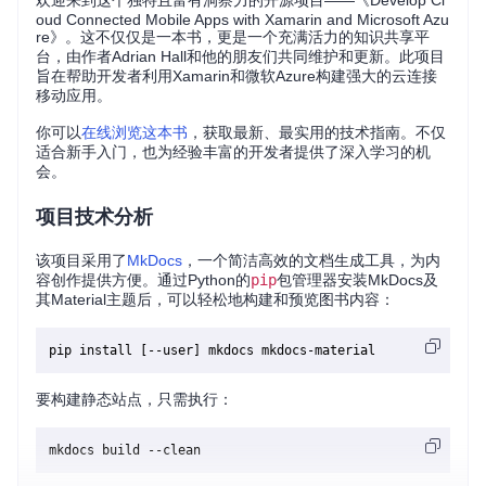
欢迎来到这个独特且富有洞察力的开源项目——《Develop Cl
oud Connected Mobile Apps with Xamarin and Microsoft Azu
re》。这不仅仅是一本书，更是一个充满活力的知识共享平
台，由作者Adrian Hall和他的朋友们共同维护和更新。此项目
旨在帮助开发者利用Xamarin和微软Azure构建强大的云连接
移动应用。
你可以
在线浏览这本书
，获取最新、最实用的技术指南。不仅
适合新手入门，也为经验丰富的开发者提供了深入学习的机
会。
项目技术分析
该项目采用了
MkDocs
，一个简洁高效的文档生成工具，为内
容创作提供方便。通过Python的
pip
包管理器安装MkDocs及
其Material主题后，可以轻松地构建和预览图书内容：
要构建静态站点，只需执行：