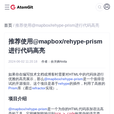
首页
/ 推荐使用@mapbox/rehype-prism进行代码高亮
推荐使用@mapbox/rehype-prism
进行代码高亮
2024-06-02 11:20:18
作者：余洋婵Anita
如果你在编写技术文档或博客时需要对HTML中的代码块进行
优雅的高亮展示，那么
@mapbox/rehype-prism
是一个值得尝
试的开源项目。这个项目是基于
rehype
的插件，利用了高效的
Prism
库（通过
refractor
实现）。
项目介绍
@mapbox/rehype-prism
是一个为你的HTML代码添加语法高
亮的工具。它能够智能地识别
pre > code
标签内的语言类