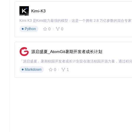
Kimi-K3
价值验证：从理论到实践的转变
任务导向型配置流程
0
0
任务一：获取硬件"身份证"
Python
目标
：生成电脑硬件信息报告
操作
：启动工具后点击"Export Hardware Report"按钮
预期结果
：工具自动扫描并生成包含CPU、显卡、主板等信息的
源启盛夏_AtomGit暑期开发者成长计划
硬件报告选择界面支持生成或导入系统硬件信息。alt文本：OpCor
0
1
Markdown
⚠️
重要提示
：如果你的电脑无法直接运行工具，可以在其他Windo
任务二：硬件兼容性"体检"
目标
：检查硬件与macOS的兼容性
操作
：硬件报告生成后自动进入兼容性检查页面
预期结果
：清晰显示各硬件组件的支持情况，绿色对勾表示完全
兼容性检查界面展示CPU和显卡等硬件的macOS支持情况。alt文本：O