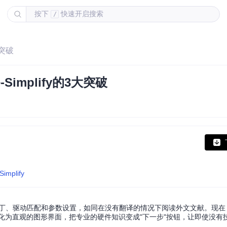
按下
快速开启搜索
/
大突破
implify的3大突破
Simplify
、驱动匹配和参数设置，如同在没有翻译的情况下阅读外文文献。现在，OpC
转化为直观的图形界面，把专业的硬件知识变成"下一步"按钮，让即使没有