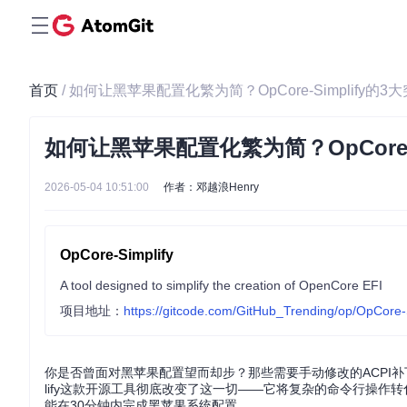
首页
/ 如何让黑苹果配置化繁为简？OpCore-Simplify的3
如何让黑苹果配置化繁为简？OpCore-S
2026-05-04 10:51:00
作者：邓越浪Henry
OpCore-Simplify
A tool designed to simplify the creation of OpenCore EFI
项目地址：
https://gitcode.com/GitHub_Trending/op/OpCore-
你是否曾面对黑苹果配置望而却步？那些需要手动修改的ACPI补丁
lify这款开源工具彻底改变了这一切——它将复杂的命令行操作
能在30分钟内完成黑苹果系统配置。