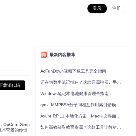
登录
注册
最新内容推荐
AcFunDown视频下载工具完全指南
还在为数字笔记抓狂？这款开源神器让手写批注效率提升300%
下载源代码
Windows笔记本电池健康管理全指南：从根源解决电池损耗问题
gmx_MMPBSA分子间相互作用索引错误的深度诊断与解决
Axure RP 11 本地化方案：Mac中文界面优化与原型设计工具汉化全指南
ore-Simp
如何高效获取教育资源？这款工具让教材下载效率提升80%
技术背景的你也