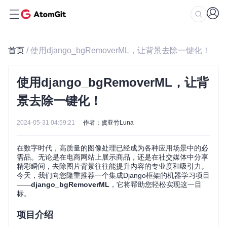
首页
/ 使用django_bgRemoverML，让背景去除一键化！
使用django_bgRemoverML，让背
景去除一键化！
2024-05-31 04:59:21
作者：虞亚竹Luna
在数字时代，高质量的图像处理已经成为各种应用场景中的必
需品。无论是在电商网站上展示商品，还是在社交媒体中分享
精彩瞬间，去除图片背景往往能提升内容的专业度和吸引力。
今天，我们向您隆重推荐一个集成Django框架的机器学习项目
——
django_bgRemoverML
，它将帮助您轻松实现这一目
标。
项目介绍