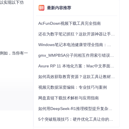
以实现以下功
最新内容推荐
AcFunDown视频下载工具完全指南
还在为数字笔记抓狂？这款开源神器让手写批注效率提升300%
Windows笔记本电池健康管理全指南：从根源解决电池损耗问题
。例如，当你有一
gmx_MMPBSA分子间相互作用索引错误的深度诊断与解决
Axure RP 11 本地化方案：Mac中文界面优化与原型设计工具汉化全指南
如何高效获取教育资源？这款工具让教材下载效率提升80%
视频元数据深度编辑：专业技巧与案例
网盘直链下载技术解析与应用指南
如何用DeepSeek-R1推理模型提升复杂任务解决能力：完整指南
5个突破瓶颈技巧：硬件优化工具让你的电脑性能提升30%