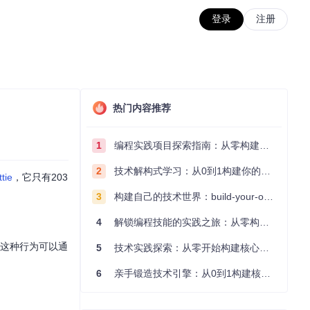
登录
注册
热门内容推荐
1
编程实践项目探索指南：从零构建技术能力体系
2
技术解构式学习：从0到1构建你的编程知识体系
ttie
，它只有203
3
构建自己的技术世界：build-your-own-x项目的实践探索指南
4
解锁编程技能的实践之旅：从零构建你的技术世界
名，这种行为可以通
5
技术实践探索：从零开始构建核心系统的实践指南
6
亲手锻造技术引擎：从0到1构建核心系统的实践指南