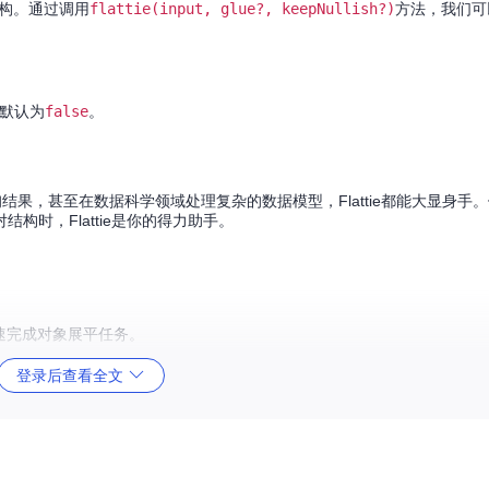
结构。通过调用
flattie(input, glue?, keepNullish?)
方法，我们可
默认为
false
。
结果，甚至在数据科学领域处理复杂的数据模型，Flattie都能大显身手
时，Flattie是你的得力助手。
快速完成对象展平任务。
。
登录后查看全文