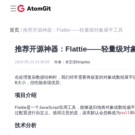
首页
/ 推荐开源神器：Flattie——轻量级对象展平工具
推荐开源神器：Flattie——轻量级
2024-05-24 23:38:09
作者：卓艾滢Kingsley
在处理复杂数据结构时，我们经常需要将嵌套的对象或数组展平
B大小，但性能表现优异。
项目介绍
Flattie是一个JavaScript实用工具，能够递归地将对象
过配置进行自定义。值得注意的是，该库默认会忽略值为
null
和
技术分析