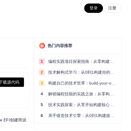
登录
注册
热门内容推荐
1
编程实践项目探索指南：从零构建技术能力体系
2
技术解构式学习：从0到1构建你的编程知识体系
下载源代码
3
构建自己的技术世界：build-your-own-x项目的实践探索指南
4
解锁编程技能的实践之旅：从零构建你的技术世界
5
技术实践探索：从零开始构建核心系统的实践指南
6
亲手锻造技术引擎：从0到1构建核心系统的实践指南
 EFI创建而设
。