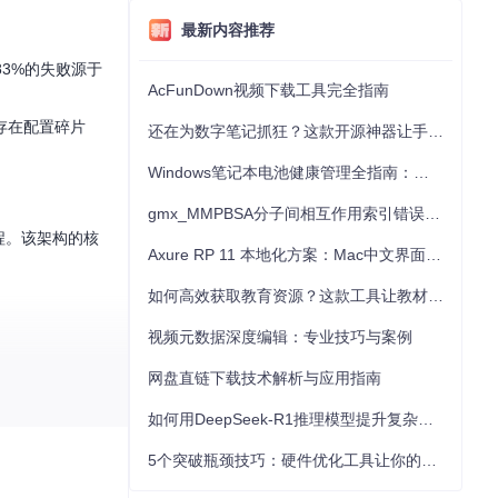
最新内容推荐
3%的失败源于
AcFunDown视频下载工具完全指南
存在配置碎片
还在为数字笔记抓狂？这款开源神器让手写批注效率提升300%
Windows笔记本电池健康管理全指南：从根源解决电池损耗问题
gmx_MMPBSA分子间相互作用索引错误的深度诊断与解决
流程。该架构的核
Axure RP 11 本地化方案：Mac中文界面优化与原型设计工具汉化全指南
如何高效获取教育资源？这款工具让教材下载效率提升80%
视频元数据深度编辑：专业技巧与案例
网盘直链下载技术解析与应用指南
如何用DeepSeek-R1推理模型提升复杂任务解决能力：完整指南
5个突破瓶颈技巧：硬件优化工具让你的电脑性能提升30%