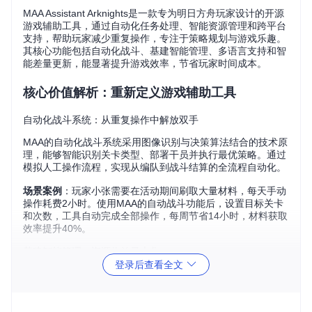
MAA Assistant Arknights是一款专为明日方舟玩家设计的开源
游戏辅助工具，通过自动化任务处理、智能资源管理和跨平台
支持，帮助玩家减少重复操作，专注于策略规划与游戏乐趣。
其核心功能包括自动化战斗、基建智能管理、多语言支持和智
能差量更新，能显著提升游戏效率，节省玩家时间成本。
核心价值解析：重新定义游戏辅助工具
自动化战斗系统：从重复操作中解放双手
MAA的自动化战斗系统采用图像识别与决策算法结合的技术原
理，能够智能识别关卡类型、部署干员并执行最优策略。通过
模拟人工操作流程，实现从编队到战斗结算的全流程自动化。
场景案例
：玩家小张需要在活动期间刷取大量材料，每天手动
操作耗费2小时。使用MAA的自动战斗功能后，设置目标关卡
和次数，工具自动完成全部操作，每周节省14小时，材料获取
效率提升40%。
基建智能管理：资源收益最大化
登录后查看全文
基建管理模块基于干员特性数据库和设施效率模型，通过智能
算法推荐最优排班方案。支持自定义优先级设置，平衡赤金生
产、经验获取和订单完成效率。