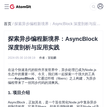
首页
/ 探索异步编程新境界：AsyncBlock 深度剖析与应用实践
探索异步编程新境界：AsyncBlock
深度剖析与应用实践
2024-05-30 10:08:19
作者：宣聪麟
在这个快速迭代的软件开发世界中，异步处理已成为Node.js
生态中的重要一环。今天，我们将一起探索一个强大的工具
——
AsyncBlock
，它通过纤维（fibers）之上构建，为异步
编程带来了一丝同步代码的清爽风。
1. 项目介绍
AsyncBlock，正如其名，是一个旨在简化Node.js中复杂异步
控制流的库。它基于fibers，却并不强制依赖，对于Node v4及