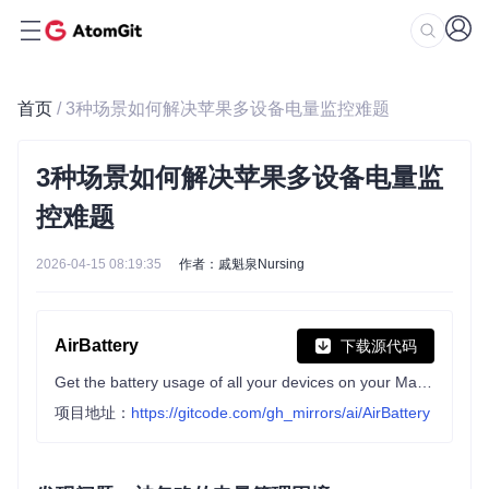
首页
/ 3种场景如何解决苹果多设备电量监控难题
3种场景如何解决苹果多设备电量监
控难题
2026-04-15 08:19:35
作者：戚魁泉Nursing
AirBattery
下载源代码
Get the battery usage of all your devices on your Mac and put them on the Dock / Menu Bar / Widget! && 在Mac上获取你所有设备的电量信息并显示在Dock / 状态栏 / 小组件上!
项目地址：
https://gitcode.com/gh_mirrors/ai/AirBattery