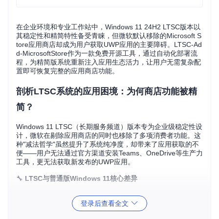
在企业环境和专业工作站中，Windows 11 24H2 LTSC版本以
其稳定性和精简特性备受青睐，但微软默认移除的Microsoft S
tore应用商店却成为用户获取UWP应用的主要障碍。LTSC-Ad
d-MicrosoftStore作为一款免费开源工具，通过自动化部署流
程，为精简版系统重新注入应用生态活力，让用户无需复杂配
置即可恢复完整的应用商店功能。
剖析LTSC系统的应用困境：为何商店功能被精
简？
Windows 11 LTSC（长期服务频道）版本专为企业级稳定性设
计，微软在剔除应用商店的同时也移除了多项消费者功能。这
种"减法哲学"虽然提升了系统纯净度，却带来了应用获取的不
便——用户无法通过官方渠道安装Teams、OneDrive等生产力
工具，更无法获取新发布的UWP应用。
🔧
LTSC与普通版Windows 11核心差异
功能特
普通Windows 11 2
Windows 11 24H2 L
登录后查看全文
性
TSC
4H2