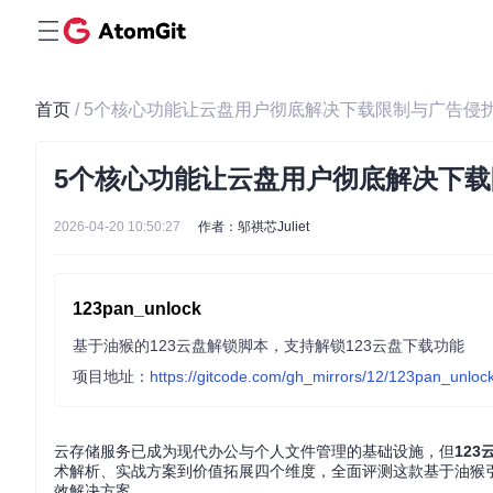
首页
/ 5个核心功能让云盘用户彻底解决下载限制与广告侵
5个核心功能让云盘用户彻底解决下
2026-04-20 10:50:27
作者：邬祺芯Juliet
123pan_unlock
基于油猴的123云盘解锁脚本，支持解锁123云盘下载功能
项目地址：
https://gitcode.com/gh_mirrors/12/123pan_unloc
云存储服务已成为现代办公与个人文件管理的基础设施，但
123
术解析、实战方案到价值拓展四个维度，全面评测这款基于油猴
效解决方案。