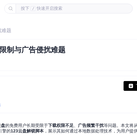
按下
快速开启搜索
/
扰难题
载限制与广告侵扰难题
k
云盘
的免费用户长期受限于
下载权限不足
、
广告频繁干扰
等问题。本文将
引擎的
123云盘解锁脚本
，展示其如何通过本地数据处理技术，为用户提