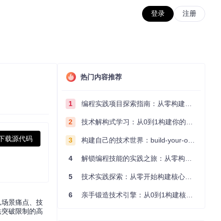
登录
注册
热门内容推荐
1
编程实践项目探索指南：从零构建技术能力体系
2
技术解构式学习：从0到1构建你的编程知识体系
下载源代码
3
构建自己的技术世界：build-your-own-x项目的实践探索指南
4
解锁编程技能的实践之旅：从零构建你的技术世界
5
技术实践探索：从零开始构建核心系统的实践指南
6
亲手锻造技术引擎：从0到1构建核心系统的实践指南
从场景痛点、技
供突破限制的高