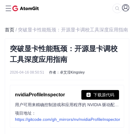
首页
/ 突破显卡性能瓶颈：开源显卡调校工具深度应用指南
突破显卡性能瓶颈：开源显卡调校
工具深度应用指南
2026-04-16 08:50:51
作者：卓艾滢Kingsley
nvidiaProfileInspector
下载源代码
用户可用来精确控制游戏和应用程序的 NVIDIA 驱动配置，包括兼容性标志、帧率限制等。该工具能编辑驱动配置文件，提供隐藏设置访问，支持配置的创建、导出、导入与恢复，还具备搜索筛选和多主题切换等功能。
项目地址：
https://gitcode.com/gh_mirrors/nv/nvidiaProfileInspector