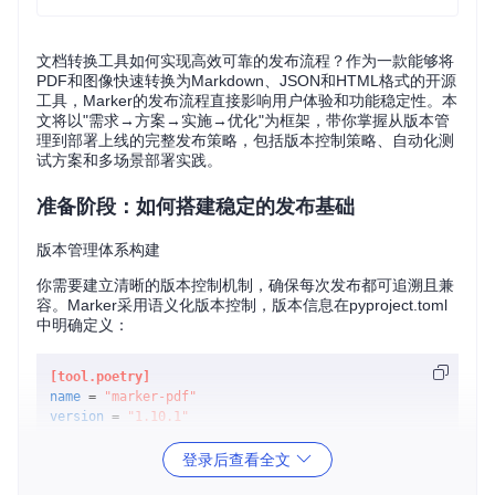
文档转换工具如何实现高效可靠的发布流程？作为一款能够将
PDF和图像快速转换为Markdown、JSON和HTML格式的开源
工具，Marker的发布流程直接影响用户体验和功能稳定性。本
文将以"需求→方案→实施→优化"为框架，带你掌握从版本管
理到部署上线的完整发布策略，包括版本控制策略、自动化测
试方案和多场景部署实践。
准备阶段：如何搭建稳定的发布基础
版本管理体系构建
你需要建立清晰的版本控制机制，确保每次发布都可追溯且兼
容。Marker采用语义化版本控制，版本信息在pyproject.toml
中明确定义：
[tool.poetry]
name
 = 
"marker-pdf"
version
 = 
"1.10.1"
登录后查看全文
版本号遵循
主版本.次版本.修订号
格式，其中：