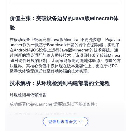
价值主张：突破设备边界的Java版Minecraft体
验
在移动设备上畅玩完整Java版Minecraft不再是梦想。PojavLa
uncher作为一款基于Boardwalk开发的跨平台启动器，实现了
在Android与iOS设备上运行Java版Minecraft的技术突破。通
过创新的渲染适配与输入桥接技术，该项目打破了传统Minecr
aft对硬件环境的限制，让玩家能够随时随地体验原汁原味的方
块世界。其核心价值不仅体现在版本兼容性上，更在于将PC
级游戏体验无缝迁移至移动终端的技术实现。
技术解析：从环境检测到构建部署的全流程
环境检测与依赖准备
成功部署PojavLauncher需要满足以下基础条件：
操作系统：Android 8.0及以上版本
存储要求：至少2GB可用空间
登录后查看全文
架构支持：ARM32/ARM64/x86/x86_64