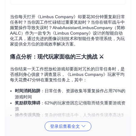
当你每天打开《Limbus Company》却要花30分钟重复刷日常
任务时？当你因工作忙碌错过重要奖励时？当你在镜牢战斗中
频繁操作导致失误时？AhabAssistantLimbusCompany（简称
AALC）作为一款专为《Limbus Company》设计的智能自动
化工具，通过先进的图像识别技术和智能任务管理系统，为玩
家提供全方位的游戏效率解决方案。
痛点分析：现代玩家面临的三大挑战 ⚔️
当你结束一天工作想放松游戏却要面对冗长的日常任务时，是
否感到身心俱疲？调查显示，《Limbus Company》玩家平均
每天花费47分钟在重复性任务上，其中：
时间消耗陷阱
：日常任务、资源收集等重复操作占用76%的
游戏时间
奖励获取障碍
：62%的玩家曾因忘记领取而错失重要游戏资
源
操作失误风险
：复杂的镜牢战斗中，人为操作失误率高达3
8%
登录后查看全文
这些问题不仅降低游戏体验，更让玩家难以享受游戏核心乐