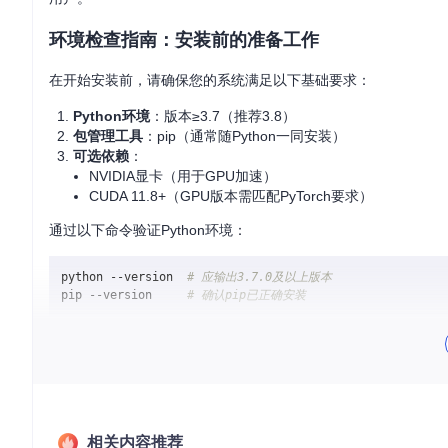
环境检查指南：安装前的准备工作
在开始安装前，请确保您的系统满足以下基础要求：
Python环境
：版本≥3.7（推荐3.8）
包管理工具
：pip（通常随Python一同安装）
可选依赖
：
NVIDIA显卡（用于GPU加速）
CUDA 11.8+（GPU版本需匹配PyTorch要求）
通过以下命令验证Python环境：
python --version  
# 应输出3.7.0及以上版本
pip --version     
# 确认pip已正确安装
多场景安装方案：选择最适合你的方式
方案A：PyPI快速安装（推荐新手）
通过Python官方包仓库一键安装：
相关内容推荐