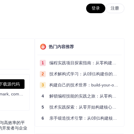
登录
注册
热门内容推荐
1
编程实践项目探索指南：从零构建技术能力体系
2
技术解构式学习：从0到1构建你的编程知识体系
下载源代码
3
构建自己的技术世界：build-your-own-x项目的实践探索指南
OpenOCR: An Open-Source Toolkit for General-OCR Research and Applications, integrates a unified training and evaluation benchmark, commercial-grade OCR and Document Parsing systems, and faithful reproductions of the core implementations from a wide range of academic papers.
4
解锁编程技能的实践之旅：从零构建你的技术世界
5
技术实践探索：从零开始构建核心系统的实践指南
6
亲手锻造技术引擎：从0到1构建核心系统的实践指南
度与高效率的平
的开发者与企业