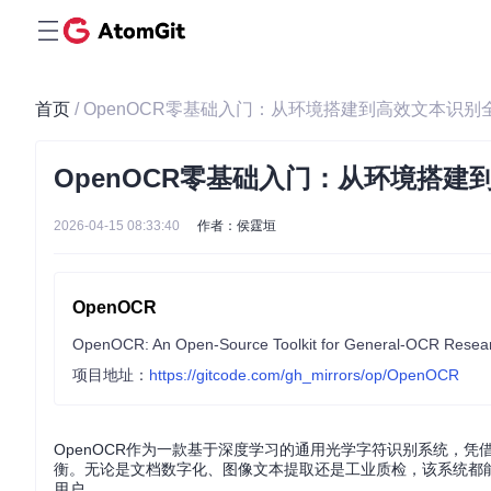
首页
/ OpenOCR零基础入门：从环境搭建到高效文本识别
OpenOCR零基础入门：从环境搭建
2026-04-15 08:33:40
作者：侯霆垣
OpenOCR
项目地址：
https://gitcode.com/gh_mirrors/op/OpenOCR
OpenOCR作为一款基于深度学习的通用光学字符识别系统，凭借
衡。无论是文档数字化、图像文本提取还是工业质检，该系统都
用户。