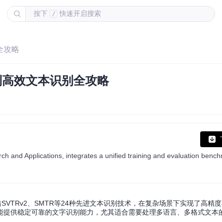
按下
快速开启搜索
/
全攻略
到高效文本识别全攻略
SVTRv2、SMTR等24种先进文本识别技术，在复杂场景下实现了高精
能提供稳定可靠的文字识别能力，尤其适合需要处理多语言、多格式文本