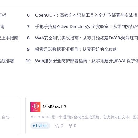
解析
6
OpenOCR：高效文本识别工具的全方位部署与实战指
指南
7
手把手搭建Active Directory安全实验室：从零到实战的渗透
速上手指南
8
Web安全测试实战指南：从零开始搭建DVWA漏洞练
9
探索足球数据开源项目：从零开始的全攻略
实战部署
10
Web服务安全防护部署指南：从零搭建开源WAF保护
MiniMax-H3
Claude Code 的开源替代方案。连接任意大模型，编辑代码，运行命令，自动验证 — 全自动执行。用 Rust 构建，极致性能。 ｜ An open-source alternative to Claude Code. Connect any LLM, edit code, run commands, and verify changes — autonomously. Built in Rust for speed. Get Started
0
0
Python