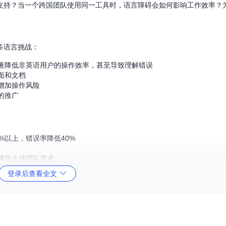
支持？当一个跨国团队使用同一工具时，语言障碍会如何影响工作效率？
多语言挑战：
著降低非英语用户的操作效率，甚至导致理解错误
面和文档
增加操作风险
的推广
%以上，错误率降低40%
满足全球团队需求
具有明显差异化优势
登录后查看全文
家参与