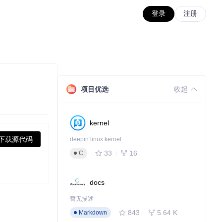
登录
注册
项目优选
收起
kernel
下载源代码
deepin linux kernel
33
16
C
docs
暂无描述
843
5.64 K
Markdown